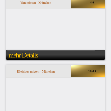
4-8
Van mieten - München
mehr Details
10-75
Kleinbus mieten - München