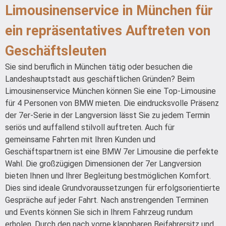
Limousinenservice in München für
ein repräsentatives Auftreten von
Geschäftsleuten
Sie sind beruflich in München tätig oder besuchen die
Landeshauptstadt aus geschäftlichen Gründen? Beim
Limousinenservice München können Sie eine Top-Limousine
für 4 Personen von BMW mieten. Die eindrucksvolle Präsenz
der 7er-Serie in der Langversion lässt Sie zu jedem Termin
seriös und auffallend stilvoll auftreten. Auch für
gemeinsame Fahrten mit Ihren Kunden und
Geschäftspartnern ist eine BMW 7er Limousine die perfekte
Wahl. Die großzügigen Dimensionen der 7er Langversion
bieten Ihnen und Ihrer Begleitung bestmöglichen Komfort.
Dies sind ideale Grundvoraussetzungen für erfolgsorientierte
Gespräche auf jeder Fahrt. Nach anstrengenden Terminen
und Events können Sie sich in Ihrem Fahrzeug rundum
erholen. Durch den nach vorne klappbaren Beifahrersitz und